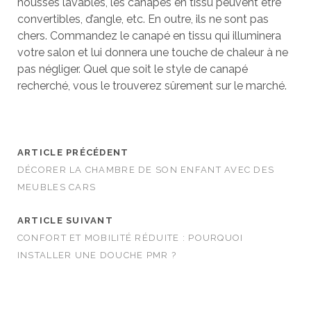
housses lavables, les canapés en tissu peuvent être
convertibles, d’angle, etc. En outre, ils ne sont pas
chers. Commandez le canapé en tissu qui illuminera
votre salon et lui donnera une touche de chaleur à ne
pas négliger. Quel que soit le style de canapé
recherché, vous le trouverez sûrement sur le marché.
ARTICLE PRÉCÉDENT
DÉCORER LA CHAMBRE DE SON ENFANT AVEC DES
MEUBLES CARS
ARTICLE SUIVANT
CONFORT ET MOBILITÉ RÉDUITE : POURQUOI
INSTALLER UNE DOUCHE PMR ?