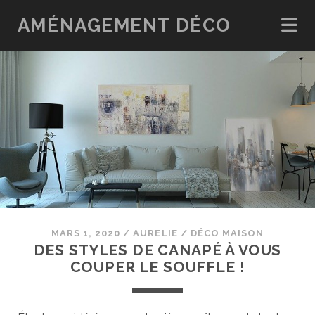
AMÉNAGEMENT DÉCO
MARS 1, 2020
/
AURELIE
/
DÉCO MAISON
DES STYLES DE CANAPÉ À VOUS
COUPER LE SOUFFLE !