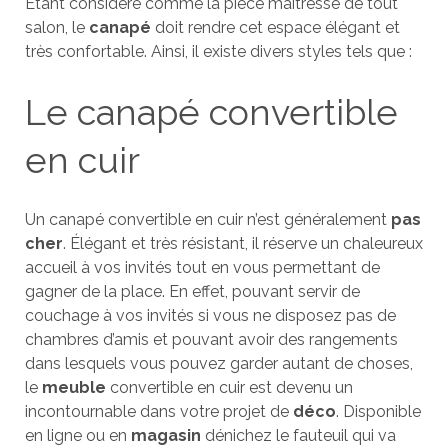
Étant considéré comme la pièce maîtresse de tout
salon, le
canapé
doit rendre cet espace élégant et
très confortable. Ainsi, il existe divers styles tels que :
Le canapé convertible
en cuir
Un canapé convertible en cuir n’est généralement
pas
cher
. Élégant et très résistant, il réserve un chaleureux
accueil à vos invités tout en vous permettant de
gagner de la place. En effet, pouvant servir de
couchage à vos invités si vous ne disposez pas de
chambres d’amis et pouvant avoir des rangements
dans lesquels vous pouvez garder autant de choses,
le
meuble
convertible en cuir est devenu un
incontournable dans votre projet de
déco
. Disponible
en ligne ou en
magasin
dénichez le fauteuil qui va