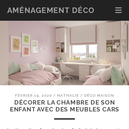
AMÉNAGEMENT DÉCO
FÉVRIER 19, 2020
/
NATHALIE
/
DÉCO MAISON
DÉCORER LA CHAMBRE DE SON
ENFANT AVEC DES MEUBLES CARS