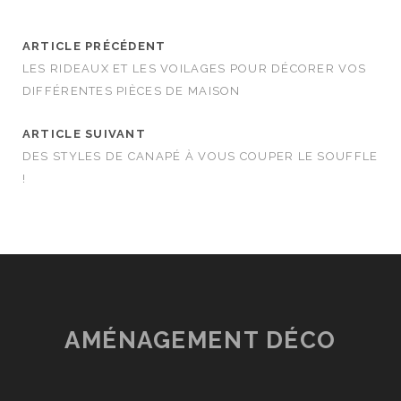
ARTICLE PRÉCÉDENT
LES RIDEAUX ET LES VOILAGES POUR DÉCORER VOS
DIFFÉRENTES PIÈCES DE MAISON
ARTICLE SUIVANT
DES STYLES DE CANAPÉ À VOUS COUPER LE SOUFFLE
!
AMÉNAGEMENT DÉCO