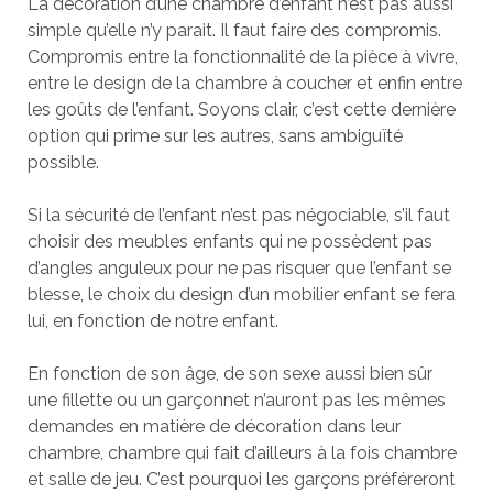
La décoration d’une chambre d’enfant n’est pas aussi
simple qu’elle n’y parait. Il faut faire des compromis.
Compromis entre la fonctionnalité de la pièce à vivre,
entre le design de la chambre à coucher et enfin entre
les goûts de l’enfant. Soyons clair, c’est cette dernière
option qui prime sur les autres, sans ambiguïté
possible.
Si la sécurité de l’enfant n’est pas négociable, s’il faut
choisir des meubles enfants qui ne possèdent pas
d’angles anguleux pour ne pas risquer que l’enfant se
blesse, le choix du design d’un mobilier enfant se fera
lui, en fonction de notre enfant.
En fonction de son âge, de son sexe aussi bien sûr
une fillette ou un garçonnet n’auront pas les mêmes
demandes en matière de décoration dans leur
chambre, chambre qui fait d’ailleurs à la fois chambre
et salle de jeu. C’est pourquoi les garçons préféreront