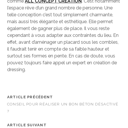
comme
ALL CONCEPT CREATION
. C’est notamment
l’espace rêve d’un grand nombre de personne. Une
telle conception c’est tout simplement charmante,
mais aussi très élégante et esthétique. Elle permet
également de gagner plus de place. Il vous reste
cependant à vous adapter aux contraintes du lieu. En
effet, avant d’aménager un placard sous les combles,
il faudrait tenir en compte de sa faible hauteur et
surtout ses formes en pente. En cas de doute, vous
pouvez toujours faire appel un expert en création de
dressing.
ARTICLE PRÉCÉDENT
CONSEIL POUR RÉALISER UN BON BÉTON DÉSACTIVÉ
?
ARTICLE SUIVANT