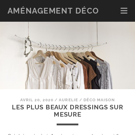
AMÉNAGEMENT DÉCO
AVRIL 20, 2020
/
AURELIE
/
DÉCO MAISON
LES PLUS BEAUX DRESSINGS SUR
MESURE