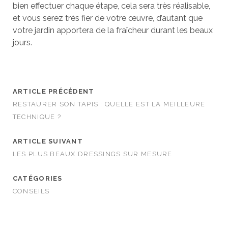
bien effectuer chaque étape, cela sera très réalisable,
et vous serez très fier de votre œuvre, d’autant que
votre jardin apportera de la fraîcheur durant les beaux
jours.
ARTICLE PRÉCÉDENT
RESTAURER SON TAPIS : QUELLE EST LA MEILLEURE
TECHNIQUE ?
ARTICLE SUIVANT
LES PLUS BEAUX DRESSINGS SUR MESURE
CATÉGORIES
CONSEILS