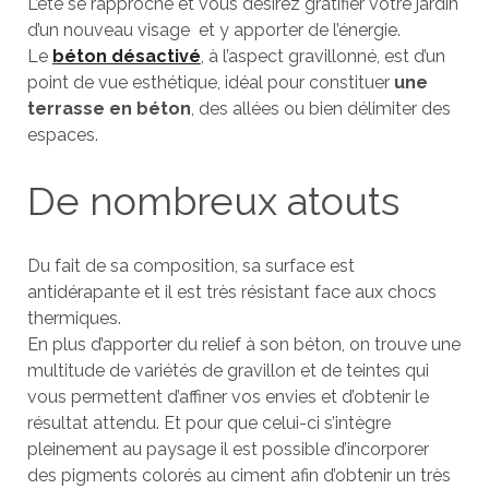
L’été se rapproche et vous désirez gratifier votre jardin
d’un nouveau visage et y apporter de l’énergie.
Le
béton désactivé
, à l’aspect gravillonné, est d’un
point de vue esthétique, idéal pour constituer
une
terrasse en béton
, des allées ou bien délimiter des
espaces.
De nombreux atouts
Du fait de sa composition, sa surface est
antidérapante et il est très résistant face aux chocs
thermiques.
En plus d’apporter du relief à son béton, on trouve une
multitude de variétés de gravillon et de teintes qui
vous permettent d’affiner vos envies et d’obtenir le
résultat attendu. Et pour que celui-ci s’intègre
pleinement au paysage il est possible d’incorporer
des pigments colorés au ciment afin d’obtenir un très