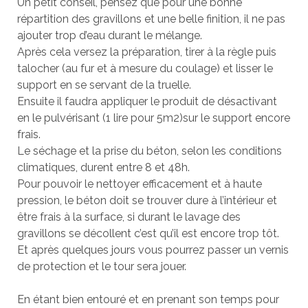
Un petit conseil, pensez que pour une bonne
répartition des gravillons et une belle finition, il ne pas
ajouter trop d’eau durant le mélange.
Après cela versez la préparation, tirer à la règle puis
talocher (au fur et à mesure du coulage) et lisser le
support en se servant de la truelle.
Ensuite il faudra appliquer le produit de désactivant
en le pulvérisant (1 lire pour 5m2)sur le support encore
frais.
Le séchage et la prise du béton, selon les conditions
climatiques, durent entre 8 et 48h.
Pour pouvoir le nettoyer efficacement et à haute
pression, le béton doit se trouver dure à l’intérieur et
être frais à la surface, si durant le lavage des
gravillons se décollent c’est qu’il est encore trop tôt.
Et après quelques jours vous pourrez passer un vernis
de protection et le tour sera jouer.
En étant bien entouré et en prenant son temps pour