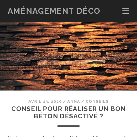
AMÉNAGEMENT DÉCO
AVRIL 13, 2020
/
ANNA
/
CONSEILS
CONSEIL POUR RÉALISER UN BON
BÉTON DÉSACTIVÉ ?