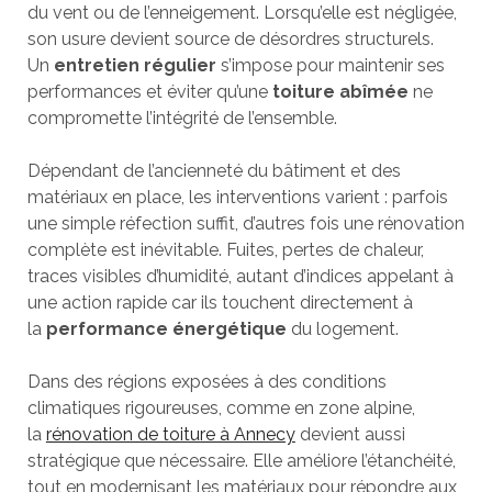
du vent ou de l’enneigement. Lorsqu’elle est négligée,
son usure devient source de désordres structurels.
Un
entretien régulier
s’impose pour maintenir ses
performances et éviter qu’une
toiture abîmée
ne
compromette l’intégrité de l’ensemble.
Dépendant de l’ancienneté du bâtiment et des
matériaux en place, les interventions varient : parfois
une simple réfection suffit, d’autres fois une rénovation
complète est inévitable. Fuites, pertes de chaleur,
traces visibles d’humidité, autant d’indices appelant à
une action rapide car ils touchent directement à
la
performance énergétique
du logement.
Dans des régions exposées à des conditions
climatiques rigoureuses, comme en zone alpine,
la
rénovation de toiture à Annecy
devient aussi
stratégique que nécessaire. Elle améliore l’étanchéité,
tout en modernisant les matériaux pour répondre aux