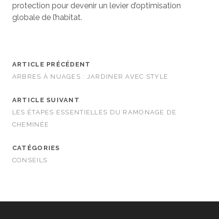
protection pour devenir un levier d’optimisation
globale de l’habitat.
ARTICLE PRÉCÉDENT
ARBRES À NUAGES : JARDINER AVEC STYLE
ARTICLE SUIVANT
LES ÉTAPES ESSENTIELLES DU RAMONAGE DE
CHEMINÉE
CATÉGORIES
CONSEILS