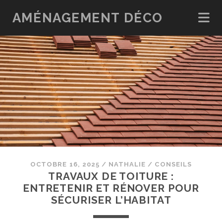
AMÉNAGEMENT DÉCO
OCTOBRE 16, 2025
/
NATHALIE
/
CONSEILS
TRAVAUX DE TOITURE :
ENTRETENIR ET RÉNOVER POUR
SÉCURISER L’HABITAT