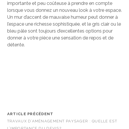
importante et peu coûteuse à prendre en compte
lorsque vous donnez un nouveau look à votre espace.
Un mur d’accent de mauvaise humeur peut donner à
l’espace une richesse sophistiquée, et le gris clair ou le
bleu pâle sont toujours d’excellentes options pour
donner à votre pièce une sensation de repos et de
détente.
ARTICLE PRÉCÉDENT
TRAVAUX D’AMÉNAGEMENT PAYSAGER : QUELLE EST
L’IMPORTANCE DU DEVIS?