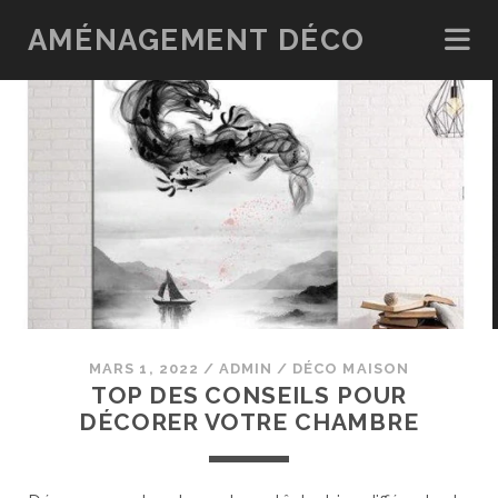
AMÉNAGEMENT DÉCO
MARS 1, 2022
/
ADMIN
/
DÉCO MAISON
TOP DES CONSEILS POUR
DÉCORER VOTRE CHAMBRE