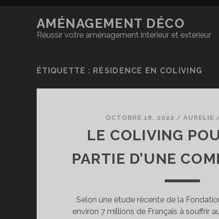
AMÉNAGEMENT DÉCO
Réussir votre aménagement intérieur et extérieur
ÉTIQUETTE :
RÉSIDENCE EN COLIVING
OCTOBRE 18, 2022
/
AURELIE
LE COLIVING POU
PARTIE D’UNE CO
Selon une étude récente de la Fondation
environ 7 millions de Français à souffrir a