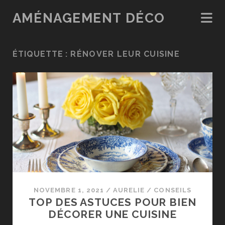
AMÉNAGEMENT DÉCO
ÉTIQUETTE :
RÉNOVER LEUR CUISINE
NOVEMBRE 1, 2021
/
AURELIE
/
CONSEILS
TOP DES ASTUCES POUR BIEN
DÉCORER UNE CUISINE