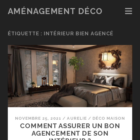
AMÉNAGEMENT DÉCO
ÉTIQUETTE :
INTÉRIEUR BIEN AGENCÉ
NOVEMBRE 25, 2021
/
AURELIE
/
DÉCO MAISON
COMMENT ASSURER UN BON
AGENCEMENT DE SON