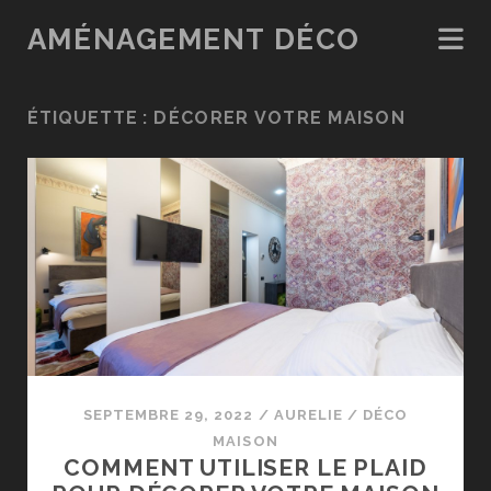
AMÉNAGEMENT DÉCO
ÉTIQUETTE :
DÉCORER VOTRE MAISON
SEPTEMBRE 29, 2022
/
AURELIE
/
DÉCO
MAISON
COMMENT UTILISER LE PLAID