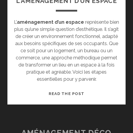
L’AMÉNAGEMENT D’UN ESPACE
L’
aménagement d’un espace
représente bien
plus qu’une simple question d’esthétique. Il s’agit
de créer un environnement fonctionnel, adapté
aux besoins spécifiques de ses occupants. Que
ce soit pour un logement, un bureau ou un
commerce, une approche méthodique permet
de transformer un lieu en un espace à la fois
pratique et agréable. Voici les étapes
essentielles pour y parvenir.
POINTS
READ THE POST
CLÉS
POUR
RÉUSSIR
L’AMÉNAGEMENT
D’UN