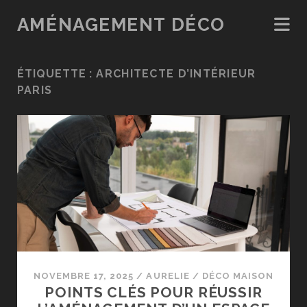
AMÉNAGEMENT DÉCO
ÉTIQUETTE :
ARCHITECTE D’INTÉRIEUR
PARIS
NOVEMBRE 17, 2025
/
AURELIE
/
DÉCO MAISON
POINTS CLÉS POUR RÉUSSIR