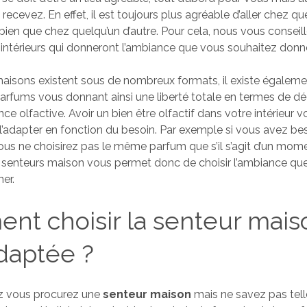
ecevez. En effet, il est toujours plus agréable d’aller chez q
bien que chez quelqu’un d’autre. Pour cela, nous vous conseillo
intérieurs qui donneront l’ambiance que vous souhaitez donner
aisons existent sous de nombreux formats, il existe égalem
arfums vous donnant ainsi une liberté totale en termes de d
nce olfactive. Avoir un bien être olfactif dans votre intérieur
’adapter en fonction du besoin. Par exemple si vous avez bes
ous ne choisirez pas le même parfum que s’il s’agit d’un mom
s senteurs maison vous permet donc de choisir l’ambiance qu
er.
t choisir la senteur mais
daptée ?
z vous procurez une
senteur maison
mais ne savez pas tel