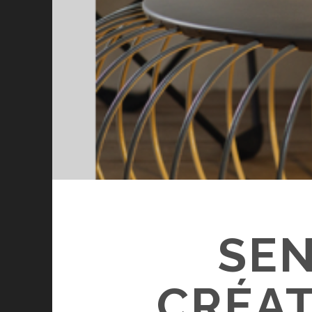
SEN
CRÉAT