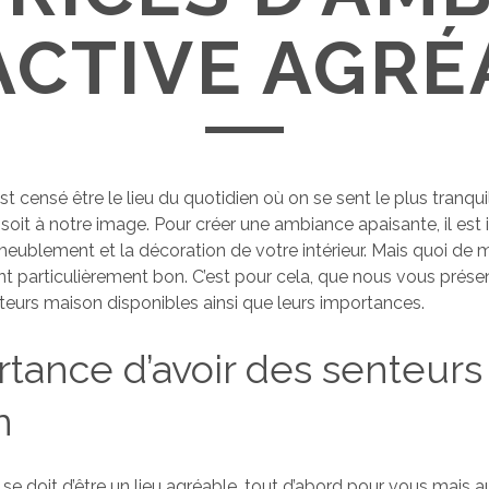
ACTIVE AGRÉ
 censé être le lieu du quotidien où on se sent le plus tranquil
l soit à notre image. Pour créer une ambiance apaisante, il est
ameublement et la décoration de votre intérieur. Mais quoi de 
sent particulièrement bon. C’est pour cela, que nous vous prése
nteurs maison disponibles ainsi que leurs importances.
rtance d’avoir des senteurs
n
se doit d’être un lieu agréable, tout d’abord pour vous mais a