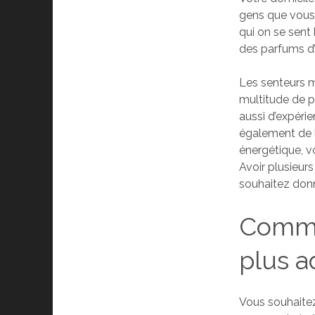
gens que vous r
qui on se sent 
des parfums d’
Les senteurs m
multitude de p
aussi d’expérie
également de l
énergétique, v
Avoir plusieur
souhaitez donn
Commen
plus a
Vous souhaite