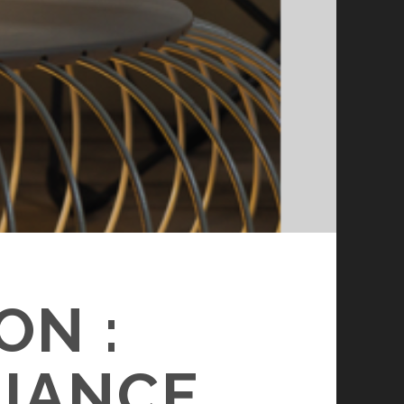
ON :
BIANCE