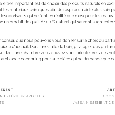
ère très important est de choisir des produits naturels en exc
les matériaux chimiques afin de respirer un air le plus sain p
 désodorisants qui ne font en réalité que masqueur les mauva
c un produit de qualité 100 % naturel qui sauront augmenter 
ier conseil que nous pouvons vous donner sur le choix du parf
pièce d’accueil. Dans une salle de bain, privilégier des parfum
erse dans une chambre vous pouvez vous orienter vers des not
 ambiance cocooning pour une pièce qui ne demande que ce
CÉDENT
ART
N EXTÉRIEUR AVEC LES
COMM
TS
L’ASSAINISSEMENT DE 