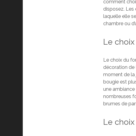
comment choisi
disposez. Les 
laquelle elle s
chambre ou d’un
Le choix
Le choix du fo
décoration de l
moment de la j
bougie est plus
une ambiance 
nombreuses for
brumes de par
Le choix