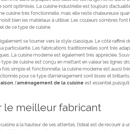
ont optimisés. La cuisine industrielle est toujours d’actualit
d’une cuisine très fonctionnelle, mais elle reste chaleureuse q
hoisit bien les matériaux à utiliser. Les couleurs sombres font 
iel de ce type de cuisine.
également se tourner vers le style classique. Le côté raffiné 
 sa particularité. Les fabrications traditionnelles sont très ada
iques. La cuisine moderne est également très appréciée. Sou
 type de cuisine est conçu en mettant en valeur les lignes dro
 fois simple et fonctionnelle, la cuisine moderne est aussi tr
ctionnés pour ce type d’aménagement sont lisses et brillants
maison
, l’
aménagement de la cuisine
est essentiel puisqu’il
r le meilleur fabricant
cuisine à la hauteur de ses attentes, l’idéal est de recourir à u