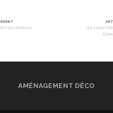
CÉDENT
ART
ORTS DU MATELAS
LES CARACTÉR
ÉCHA
AMÉNAGEMENT DÉCO