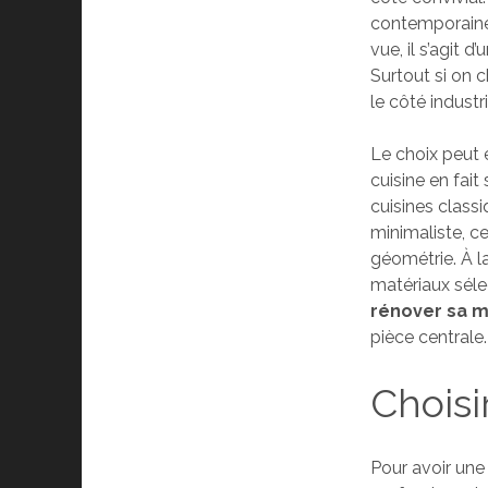
contemporaine s
vue, il s’agit 
Surtout si on c
le côté industr
Le choix peut 
cuisine en fait
cuisines class
minimaliste, ce
géométrie. À la
matériaux séle
rénover sa 
pièce centrale.
Choisi
Pour avoir une 