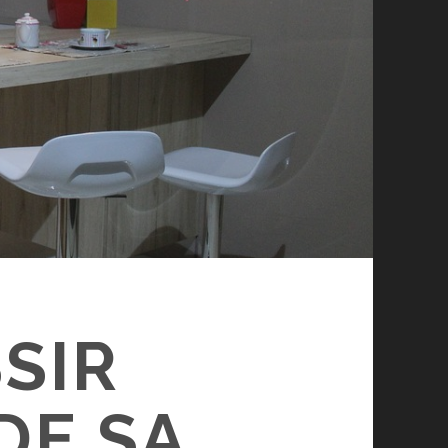
SIR
DE SA