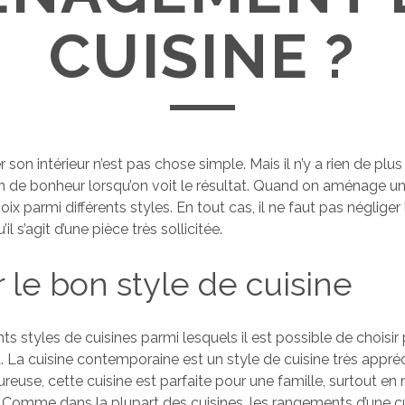
CUISINE ?
son intérieur n’est pas chose simple. Mais il n’y a rien de plu
n de bonheur lorsqu’on voit le résultat. Quand on aménage un
hoix parmi différents styles. En tout cas, il ne faut pas négliger
il s’agit d’une pièce très sollicitée.
r le bon style de cuisine
rents styles de cuisines parmi lesquels il est possible de choisir
a cuisine contemporaine est un style de cuisine très appréci
reuse, cette cuisine est parfaite pour une famille, surtout en
. Comme dans la plupart des cuisines, les rangements d’une c