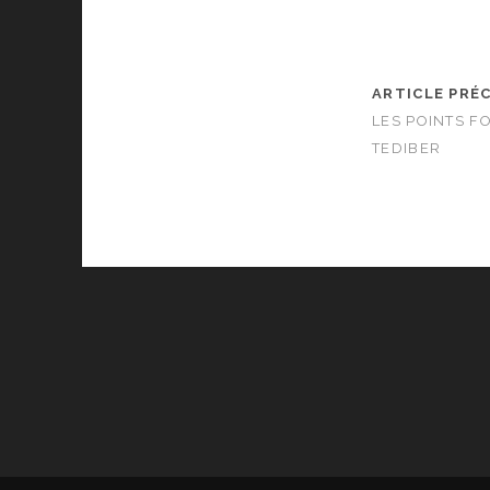
ARTICLE PRÉ
LES POINTS F
TEDIBER