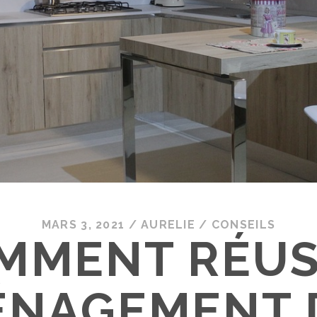
MARS 3, 2021
/
AURELIE
/
CONSEILS
MMENT RÉUS
ÉNAGEMENT 