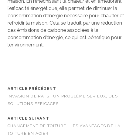
maison. En réfléchissant la chaleur et en améliorant
l’efficacité énergétique, elle permet de diminuer la
consommation d’énergie nécessaire pour chauffer et
refroidir la maison. Cela se traduit par une réduction
des émissions de carbone associées à la
consommation d’énergie, ce qui est bénéfique pour
l’environnement.
ARTICLE PRÉCÉDENT
INVASION DE RATS : UN PROBLÈME SÉRIEUX, DES
SOLUTIONS EFFICACES
ARTICLE SUIVANT
CHANGEMENT DE TOITURE : LES AVANTAGES DE LA
TOITURE EN ACIER