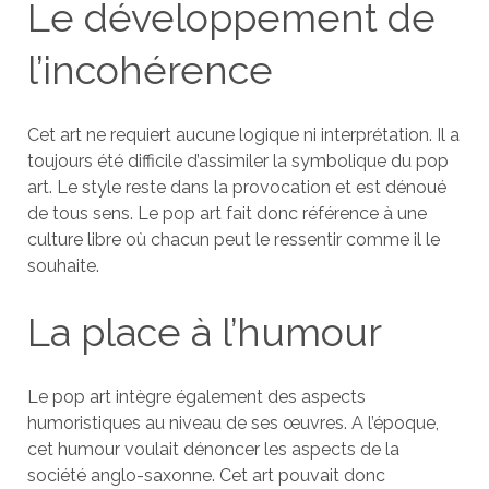
Le développement de
l’incohérence
Cet art ne requiert aucune logique ni interprétation. Il a
toujours été difficile d’assimiler la symbolique du pop
art. Le style reste dans la provocation et est dénoué
de tous sens. Le pop art fait donc référence à une
culture libre où chacun peut le ressentir comme il le
souhaite.
La place à l’humour
Le pop art intègre également des aspects
humoristiques au niveau de ses œuvres. A l’époque,
cet humour voulait dénoncer les aspects de la
société anglo-saxonne. Cet art pouvait donc