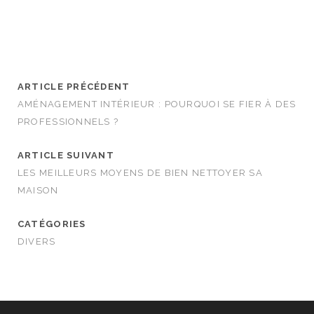
ARTICLE PRÉCÉDENT
AMÉNAGEMENT INTÉRIEUR : POURQUOI SE FIER À DES
PROFESSIONNELS ?
ARTICLE SUIVANT
LES MEILLEURS MOYENS DE BIEN NETTOYER SA
MAISON
CATÉGORIES
DIVERS