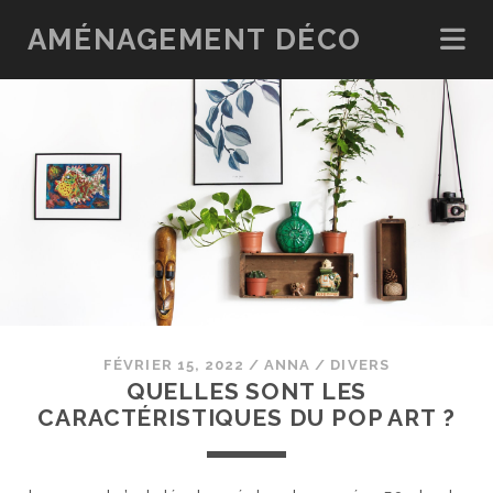
AMÉNAGEMENT DÉCO
FÉVRIER 15, 2022
/
ANNA
/
DIVERS
QUELLES SONT LES
CARACTÉRISTIQUES DU POP ART ?