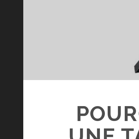
POUR
UNE T