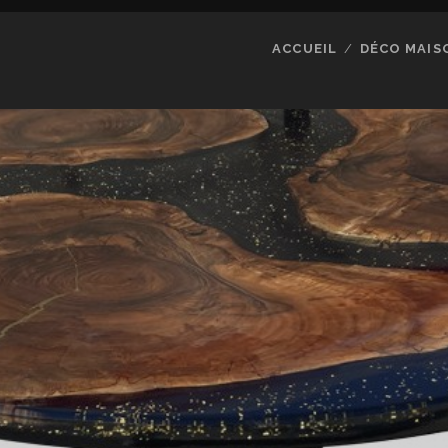
ACCUEIL
DÉCO MAIS