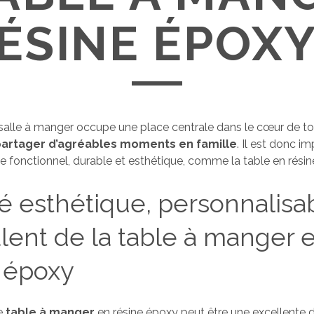
ÉSINE ÉPOXY
 salle à manger occupe une place centrale dans le cœur de tou
artager d’agréables moments en famille
. Il est donc i
 fonctionnel, durable et esthétique, comme la table en résin
é esthétique, personnalisa
lent de la table à manger 
 époxy
e
table à manger
en résine époxy peut être une excellente 