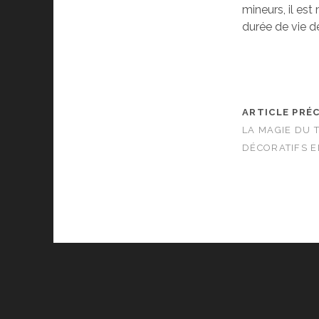
mineurs, il es
durée de vie de
ARTICLE PRÉ
LA MAGIE DU 
DÉCORATIFS E