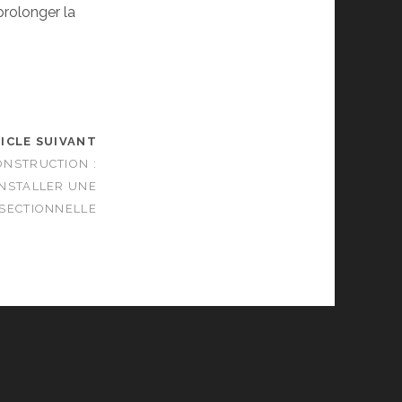
prolonger la
ICLE SUIVANT
ONSTRUCTION :
INSTALLER UNE
SECTIONNELLE