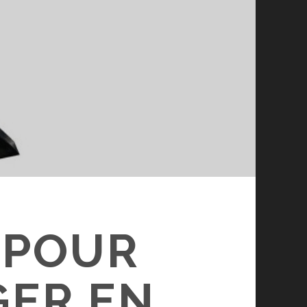
 POUR
GER EN