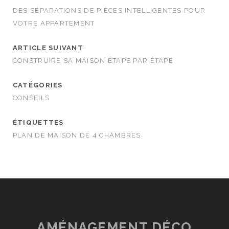
DES SÉPARATIONS DE PIÈCES INTELLIGENTES POUR
VOTRE APPARTEMENT
ARTICLE SUIVANT
CONSTRUIRE SA MAISON ÉTAPE PAR ÉTAPE
CATÉGORIES
CONSEILS
ÉTIQUETTES
PLAN DE MAISON DE 4 CHAMBRES
AMÉNAGEMENT DÉCO