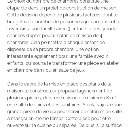
Le choix du nombre de chambres constitue une
étape clé dans un projet de construction de maison.
Cette décision dépend de plusieurs facteurs, dont le
budget ou le nombre de personnes qui composent le
foyer. Ainsi, une famille avec 3 enfants a des grandes
chances d’opter pour un plan de maison de 4
chambres. Cela permettra à chaque enfant de
disposer de sa propre chambre. Une option
intéressante également pour une famille avec 2
enfants, qui souhaite transformer une pièce en atelier,
en chambre d’ami ou en salle de jeux.
Dans le cadre de la mise en place des plans de la
maison, le constructeur propose l’agencement de
plusieurs pièces, dont une cuisine de minimum 8 m²,
une salle de bains et des sanitaires. A cela s’ajoute une
grande pièce de vie qui peut servir de salon et de salle
à manger en même temps. Cette pièce peut être
ouverte sur la cuisine ou séparée. De plus, si la surface