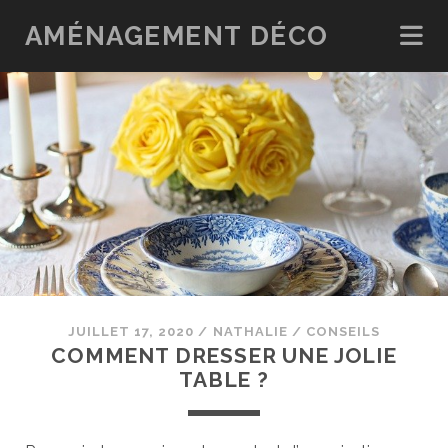
AMÉNAGEMENT DÉCO
JUILLET 17, 2020
/
NATHALIE
/
CONSEILS
COMMENT DRESSER UNE JOLIE
TABLE ?