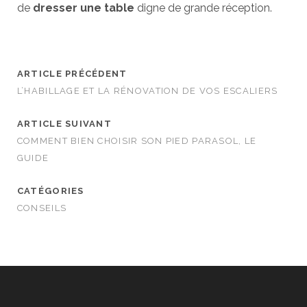
de
dresser une table
digne de grande réception.
ARTICLE PRÉCÉDENT
L’HABILLAGE ET LA RÉNOVATION DE VOS ESCALIERS
ARTICLE SUIVANT
COMMENT BIEN CHOISIR SON PIED PARASOL, LE
GUIDE
CATÉGORIES
CONSEILS