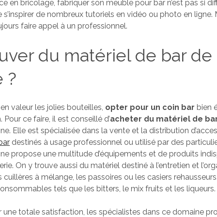
 en bricolage, fabriquer son meuble pour bar n’est pas si diffic
 s’inspirer de nombreux tutoriels en vidéo ou photo en ligne. 
oujours faire appel à un professionnel.
uver du matériel de bar de
é ?
en valeur les jolies bouteilles,
opter pour un coin bar
bien é
Pour ce faire, il est conseillé d’
acheter du matériel de ba
ne. Elle est spécialisée dans la vente et la distribution d’acce
bar
destinés à usage professionnel ou utilisé par des particuli
gne propose une multitude d’équipements et de produits indi
ie. On y trouve aussi du matériel destiné à l’entretien et l’or
 cuillères à mélange, les passoires ou les casiers rehausseurs
consommables tels que les bitters, le mix fruits et les liqueurs.
ir une totale satisfaction, les spécialistes dans ce domaine p