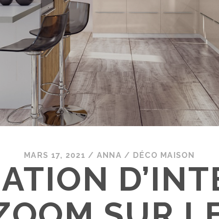
MARS 17, 2021
/
ANNA
/
DÉCO MAISON
ATION D’INT
 ZOOM SUR L