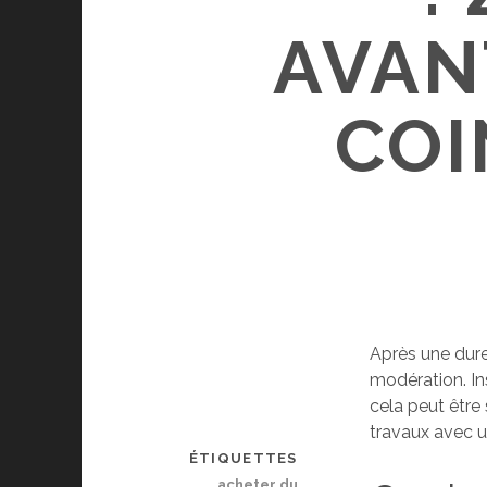
AVAN
COI
Après une dure
modération. Ins
cela peut être
travaux avec u
ÉTIQUETTES
acheter du