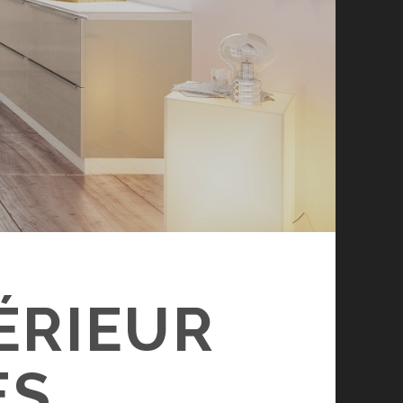
ÉRIEUR
ES