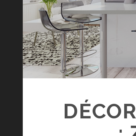
DÉCOR
: