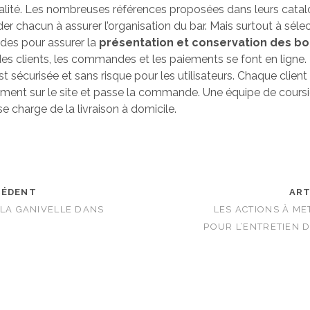
alité. Les nombreuses références proposées dans leurs cata
er chacun à assurer l’organisation du bar. Mais surtout à sélec
es pour assurer la
présentation et conservation des bo
ie des clients, les commandes et les paiements se font en lign
 sécurisée et sans risque pour les utilisateurs. Chaque client
ement sur le site et passe la commande. Une équipe de coursi
e charge de la livraison à domicile.
CÉDENT
ART
 LA GANIVELLE DANS
LES ACTIONS À ME
POUR L’ENTRETIEN 