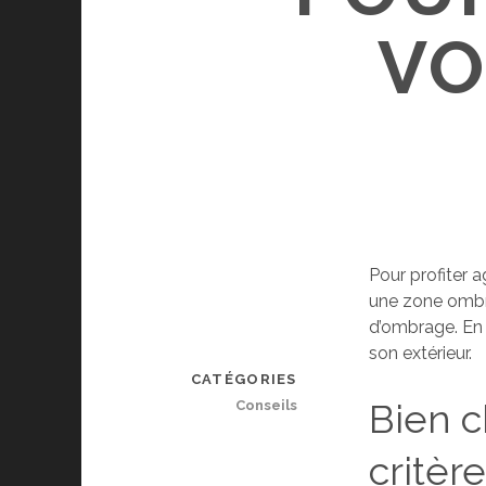
VO
Pour profiter 
une zone ombrag
d’ombrage. En 
son extérieur.
CATÉGORIES
Bien c
Conseils
critère