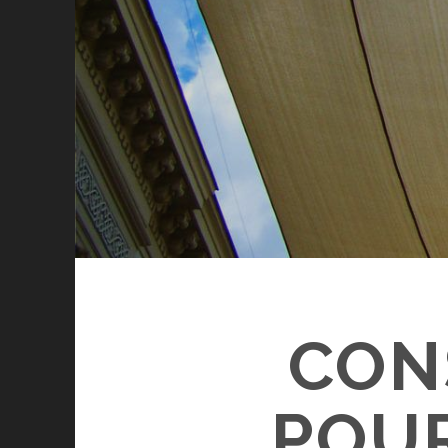
CON
POUR