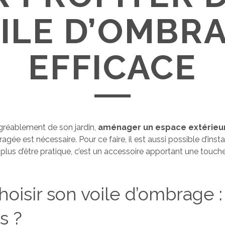
ILE D’OMBR
EFFICACE
agréablement de son jardin,
aménager un espace extérieu
ée est nécessaire. Pour ce faire, il est aussi possible d’insta
plus d’être pratique, c’est un accessoire apportant une touch
hoisir son voile d’ombrage :
s ?