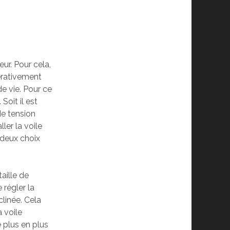
eur. Pour cela,
érativement
de vie. Pour ce
Soit il est
 de tension
ler la voile
 deux choix
taille de
 régler la
clinée. Cela
 voile
 plus en plus